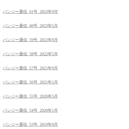
パンジー通信 61号 2023年9月
パンジー通信 60号 2023年5月
パンジー通信 59号 2022年9月
パンジー通信 58号 2022年5月
パンジー通信 57号 2021年9月
パンジー通信 56号 2021年1月
パンジー通信 55号 2020年5月
パンジー通信 54号 2020年1月
パンジー通信 53号 2019年9月