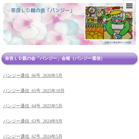
奈良ＬＤ親の会「パンジー」会報（パンジー通信）
パンジー通信 66号 2026年5月
パンジー通信 65号 2025年10月
パンジー通信 64号 2025年5月
パンジー通信 63号 2024年9月
パンジー通信 62号 2024年5月